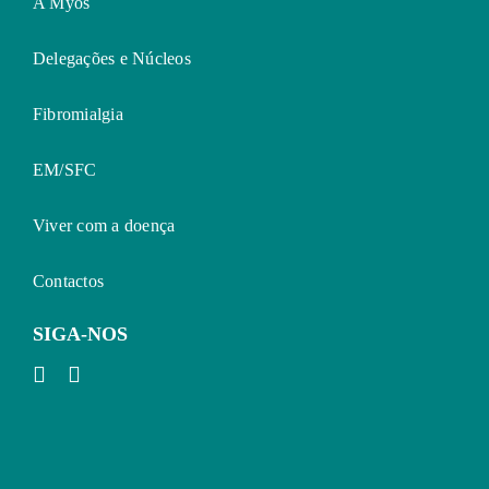
A Myos
Delegações e Núcleos
Fibromialgia
EM/SFC
Viver com a doença
Contactos
SIGA-NOS