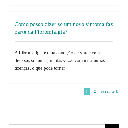
Como posso dizer se um novo sintoma faz
parte da Fibromialgia?
A Fibromialgia é uma condição de saúde com
diversos sintomas, muitas vezes comuns a outras
doenças, o que pode tornar
1
2
Seguinte
Pesquisar