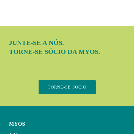
JUNTE-SE A NÓS.
TORNE-SE SÓCIO DA MYOS.
TORNE-SE SÓCIO
MYOS