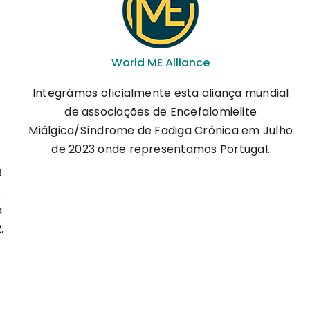
World ME Alliance
Integrámos oficialmente esta aliança mundial
de associações de Encefalomielite
Miálgica/Síndrome de Fadiga Crónica em Julho
de 2023 onde representamos Portugal.
.
A
a
.