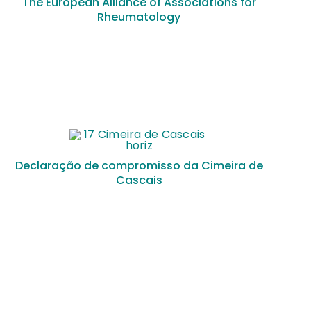
The European Alliance of Associations for
Rheumatology
Declaração de compromisso da Cimeira de
Cascais