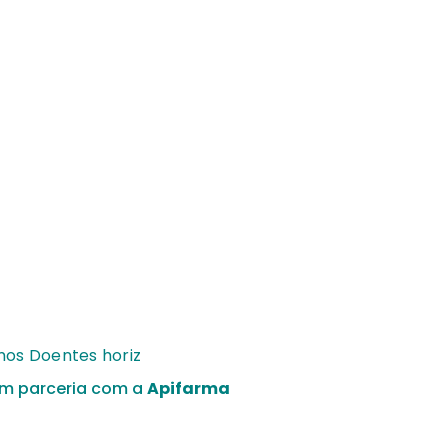
em parceria com a
Apifarma