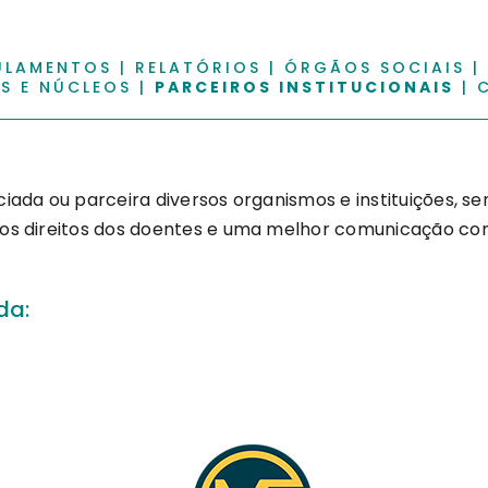
ULAMENTOS
|
RELATÓRIOS
|
ÓRGÃOS SOCIAIS
|
S E NÚCLEOS
|
PARCEIROS INSTITUCIONAIS
|
iada ou parceira diversos organismos e instituições,
os direitos dos doentes e uma melhor comunicação com
da: