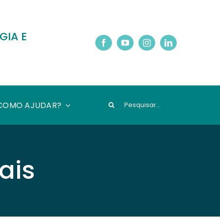
GIA E
Pesquisar
COMO AJUDAR?
ais