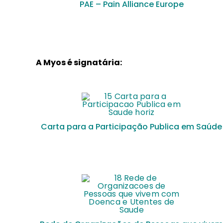
PAE – Pain Alliance Europe
A Myos é signatária:
Carta para a Participação Publica em Saúde