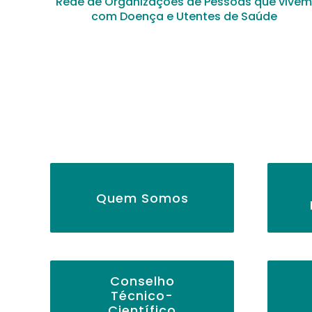
Rede de Organizações de Pessoas que vive
com Doença e Utentes de Saúde
Quem Somos
Conselho
Técnico-
Científico