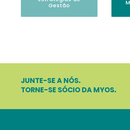
M
Gestão
JUNTE-SE A NÓS.
TORNE-SE SÓCIO DA MYOS.