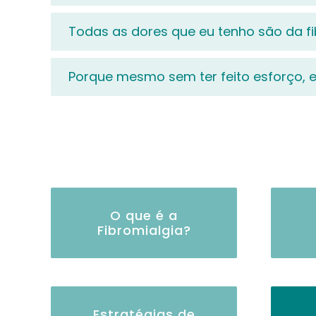
Todas as dores que eu tenho são da fi
Porque mesmo sem ter feito esforço, e
O que é a
Fibromialgia?
Estratégias de