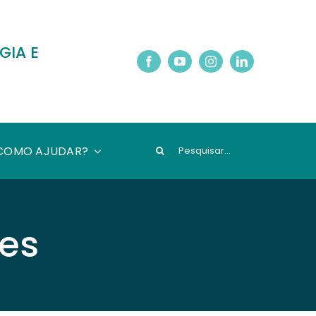
GIA E
Pesquisar
COMO AJUDAR?
es