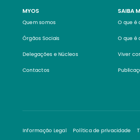
MYOS
SAIBA 
Quem somos
O que é 
Órgãos Sociais
O que é
Delegações e Núcleos
Viver c
Contactos
Publicaç
Informação Legal
Política de privacidade
T