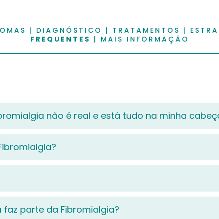
TOMAS
|
DIAGNÓSTICO
|
TRATAMENTOS
|
ESTRA
FREQUENTES
|
MAIS INFORMAÇÃO
bromialgia não é real e está tudo na minha cabeç
Fibromialgia?
faz parte da Fibromialgia?