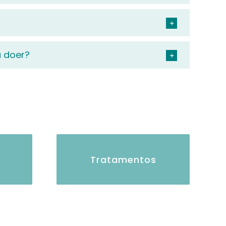
a doer?
Tratamentos