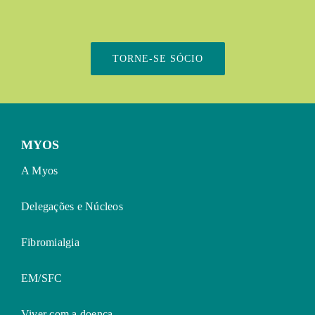
TORNE-SE SÓCIO
MYOS
A Myos
Delegações e Núcleos
Fibromialgia
EM/SFC
Viver com a doença