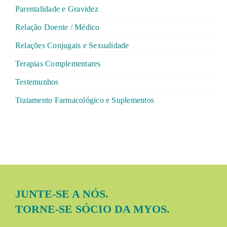
Parentalidade e Gravidez
Relação Doente / Médico
Relações Conjugais e Sexualidade
Terapias Complementares
Testemunhos
Tratamento Farmacológico e Suplementos
JUNTE-SE A NÓS.
TORNE-SE SÓCIO DA MYOS.