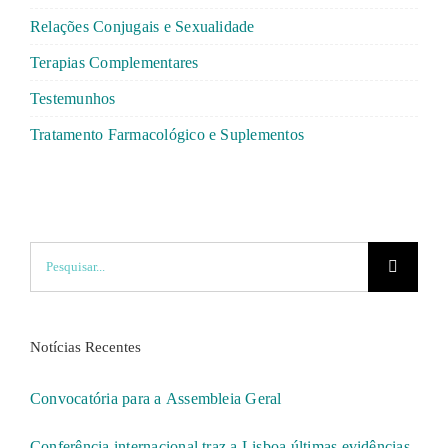
Relações Conjugais e Sexualidade
Terapias Complementares
Testemunhos
Tratamento Farmacológico e Suplementos
Pesquisar
Notícias Recentes
Convocatória para a Assembleia Geral
Conferência internacional traz a Lisboa últimas evidências