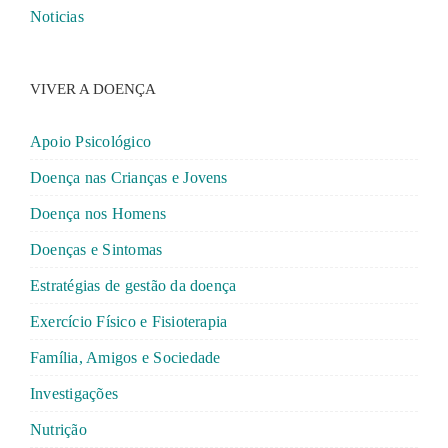
Noticias
VIVER A DOENÇA
Apoio Psicológico
Doença nas Crianças e Jovens
Doença nos Homens
Doenças e Sintomas
Estratégias de gestão da doença
Exercício Físico e Fisioterapia
Família, Amigos e Sociedade
Investigações
Nutrição