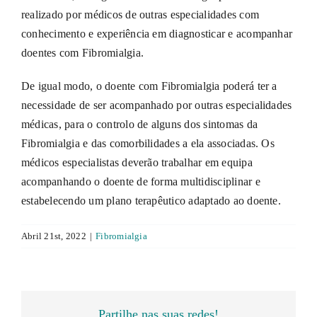
INFORMAÇÕES
realizado por médicos de outras especialidades com
conhecimento e experiência em diagnosticar e acompanhar
doentes com Fibromialgia.
COMO AJUDAR?
De igual modo, o doente com Fibromialgia poderá ter a
necessidade de ser acompanhado por outras especialidades
médicas, para o controlo de alguns dos sintomas da
Fibromialgia e das comorbilidades a ela associadas. Os
médicos especialistas deverão trabalhar em equipa
acompanhando o doente de forma multidisciplinar e
estabelecendo um plano terapêutico adaptado ao doente.
Abril 21st, 2022
|
Fibromialgia
Partilhe nas suas redes!