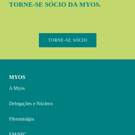
TORNE-SE SÓCIO DA MYOS.
TORNE-SE SÓCIO
MYOS
A Myos
Delegações e Núcleos
Fibromialgia
EM/SFC