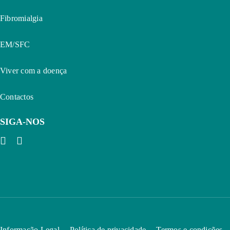
Fibromialgia
EM/SFC
Viver com a doença
Contactos
SIGA-NOS
Informação Legal
Política de privacidade
Termos e condições