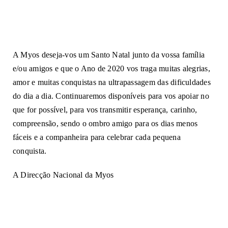
INFORMAÇÕES
COMO AJUDAR?
A Myos deseja-vos um Santo Natal junto da vossa família
e/ou amigos e que o Ano de 2020 vos traga muitas alegrias,
amor e muitas conquistas na ultrapassagem das dificuldades
do dia a dia. Continuaremos disponíveis para vos apoiar no
que for possível, para vos transmitir esperança, carinho,
compreensão, sendo o ombro amigo para os dias menos
fáceis e a companheira para celebrar cada pequena
conquista.
A Direcção Nacional da Myos