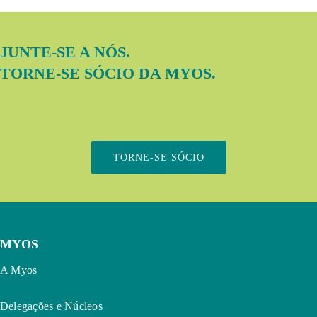
JUNTE-SE A NÓS.
TORNE-SE SÓCIO DA MYOS.
TORNE-SE SÓCIO
MYOS
A Myos
Delegações e Núcleos