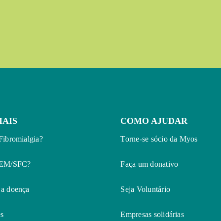
MAIS
COMO AJUDAR
Fibromialgia?
Torne-se sócio da Myos
 EM/SFC?
Faça um donativo
 a doença
Seja Voluntário
s
Empresas solidárias