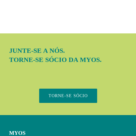
JUNTE-SE A NÓS.
TORNE-SE SÓCIO DA MYOS.
TORNE-SE SÓCIO
MYOS