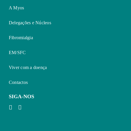
A Myos
Delegações e Núcleos
Fibromialgia
EM/SFC
Viver com a doença
Contactos
SIGA-NOS