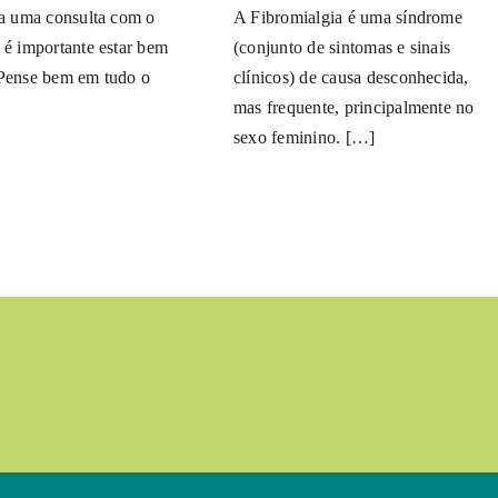
 a uma consulta com o
A Fibromialgia é uma síndrome
 é importante estar bem
(conjunto de sintomas e sinais
 Pense bem em tudo o
clínicos) de causa desconhecida,
mas frequente, principalmente no
sexo feminino. […]