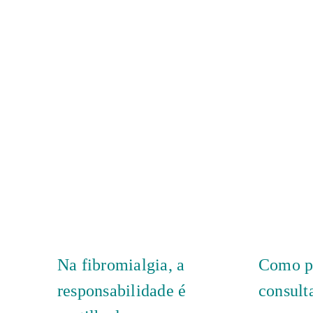
Na fibromialgia, a
Como pr
responsabilidade é
consult