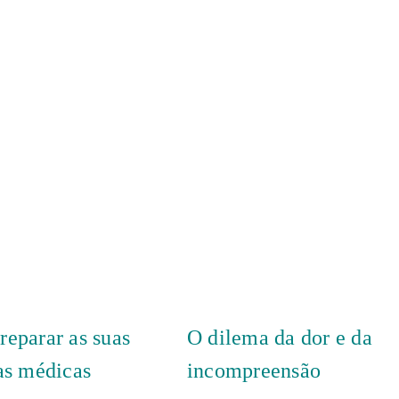
eparar as suas
O dilema da dor e da
as médicas
incompreensão