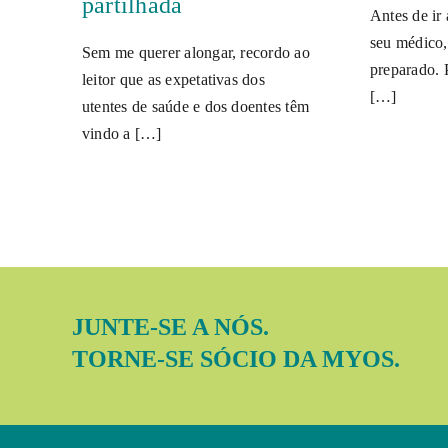
partilhada
Antes de ir
seu médico,
Sem me querer alongar, recordo ao
preparado.
leitor que as expetativas dos
[…]
utentes de saúde e dos doentes têm
vindo a […]
JUNTE-SE A NÓS.
TORNE-SE SÓCIO DA MYOS.