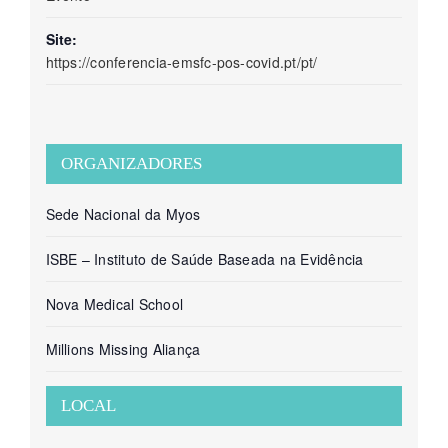
Site:
https://conferencia-emsfc-pos-covid.pt/pt/
ORGANIZADORES
Sede Nacional da Myos
ISBE – Instituto de Saúde Baseada na Evidência
Nova Medical School
Millions Missing Aliança
LOCAL