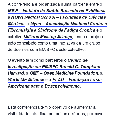
A conferência é organizada numa parceria entre o
ISBE – Instituto de Saúde Baseada na Evidência
,
a
NOVA Medical School – Faculdade de Ciências
Médicas
, a
Myos – Associação Nacional Contra a
Fibromialgia e Síndrome de Fadiga Crónica
e o
coletivo
Millions Missing Aliança
,
tendo o projeto
sido concebido como uma iniciativa de um grupo
de doentes com EM/SFC deste colectivo.
O evento tem como parceiros o
Centro de
Investigação em EM/SFC Ronald G. Tompkins
Harvard
, a
OMF – Open Medicine Foundation
, a
World ME Alliance
e a
FLAD – Fundação Luso-
Americana para o Desenvolvimento
.
Esta conferência tem o objetivo de aumentar a
visibilidade, clarificar conceitos erróneos, promover