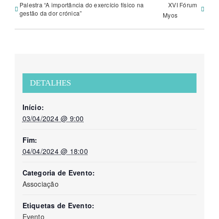
Palestra “A importância do exercício físico na
XVI Fórum
gestão da dor crónica”
Myos
DETALHES
Início:
03/04/2024 @ 9:00
Fim:
04/04/2024 @ 18:00
Categoria de Evento:
Associação
Etiquetas de Evento:
Evento