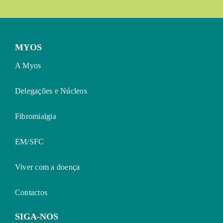
MYOS
A Myos
Delegações e Núcleos
Fibromialgia
EM/SFC
Viver com a doença
Contactos
SIGA-NOS