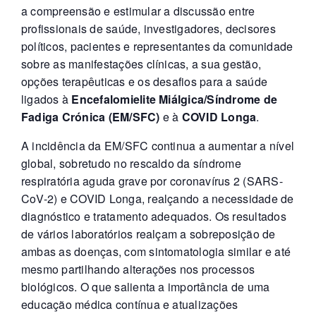
a compreensão e estimular a discussão entre
profissionais de saúde, investigadores, decisores
políticos, pacientes e representantes da comunidade
sobre as manifestações clínicas, a sua gestão,
opções terapêuticas e os desafios para a saúde
ligados à
Encefalomielite Miálgica/Síndrome de
Fadiga Crónica
(EM/SFC)
e à
COVID Longa
.
A incidência da EM/SFC continua a aumentar a nível
global, sobretudo no rescaldo da síndrome
respiratória aguda grave por coronavírus 2 (SARS-
CoV-2) e COVID Longa, realçando a necessidade de
diagnóstico e tratamento adequados. Os resultados
de vários laboratórios realçam a sobreposição de
ambas as doenças, com sintomatologia similar e até
mesmo partilhando alterações nos processos
biológicos. O que salienta a importância de uma
educação médica contínua e atualizações